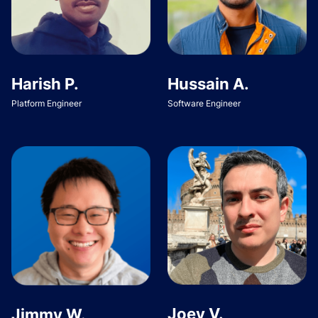
Harish P.
Hussain A.
Platform Engineer
Software Engineer
Joey V.
Jimmy W.