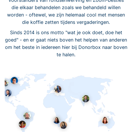
voorstanders van fondsenwerving en Zoom-besties
die elkaar behandelen zoals we behandeld willen
worden - oftewel, we zijn helemaal cool met mensen
die koffie zetten tijdens vergaderingen.
Sinds 2014 is ons motto "wat je ook doet, doe het
goed" - en er gaat niets boven het helpen van anderen
om het beste in iedereen hier bij Donorbox naar boven
te halen.