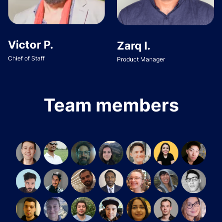
Victor P.
Zarq I.
Chief of Staff
Product Manager
Team members