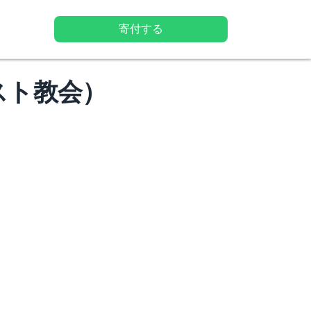
寄付する
スト教会）