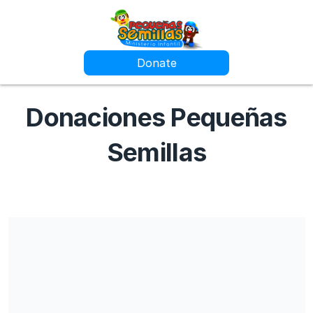
Donate
Donaciones Pequeñas
Semillas
Todas las donaciones serán utilizadas para poder seguir
desarrollando material Digital para escuelas bíblicas infantiles
totalmente gratuitas y de acceso indefinido. También
porcentaje de las donaciones serán enviadas a nuestros
comedores infantiles de Chiapas y Guerrero