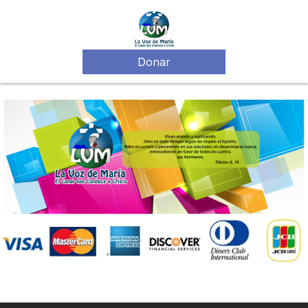
Donar