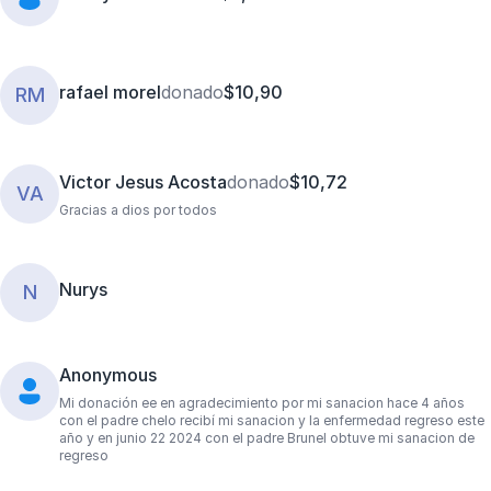
rafael morel
donado
$10,90
RM
Victor Jesus Acosta
donado
$10,72
VA
Gracias a dios por todos
Nurys
N
Anonymous
Mi donación ee en agradecimiento por mi sanacion hace 4 años
con el padre chelo recibí mi sanacion y la enfermedad regreso este
año y en junio 22 2024 con el padre Brunel obtuve mi sanacion de
regreso