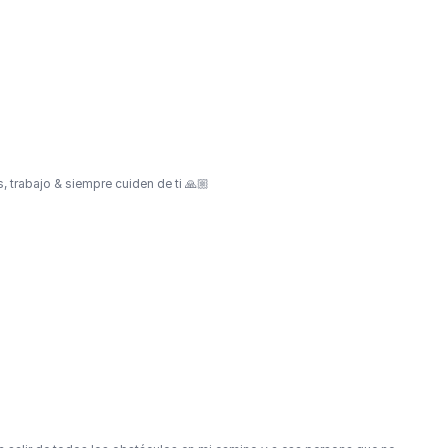
s, trabajo & siempre cuiden de ti 🙏🏼