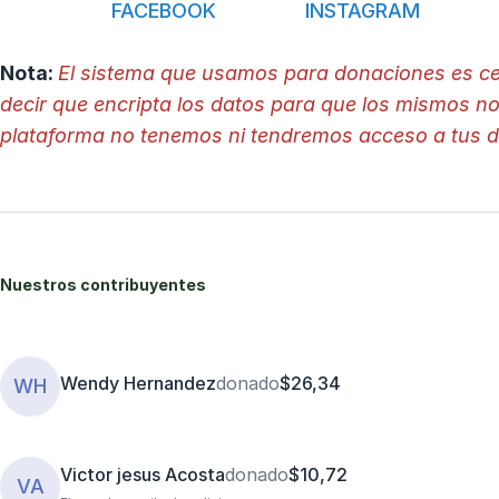
FACEBOOK
INSTAGRAM
Nota:
El sistema que usamos para donaciones es ce
decir que encripta los datos para que los mismos n
plataforma no tenemos ni tendremos acceso a tus 
Nuestros contribuyentes
Wendy Hernandez
donado
$26,34
WH
Victor jesus Acosta
donado
$10,72
VA