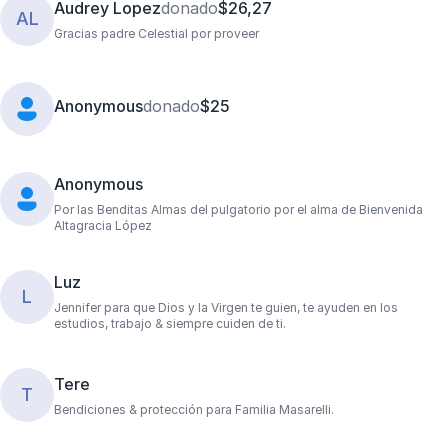
Audrey Lopez
donado
$26,27
AL
Gracias padre Celestial por proveer
Anonymous
donado
$25
Anonymous
Por las Benditas Almas del pulgatorio por el alma de Bienvenida
Altagracia López
Luz
L
Jennifer para que Dios y la Virgen te guien, te ayuden en los
estudios, trabajo & siempre cuiden de ti.
Tere
T
Bendiciones & protección para Familia Masarelli.