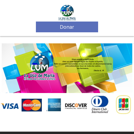
Donar