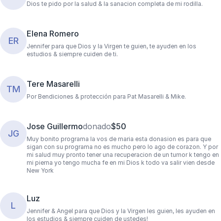
Dios te pido por la salud & la sanacion completa de mi rodilla.
Elena Romero
ER
Jennifer para que Dios y la Virgen te guien, te ayuden en los
estudios & siempre cuiden de ti.
Tere Masarelli
TM
Por Bendiciones & protección para Pat Masarelli & Mike.
Jose Guillermo
donado
$50
JG
Muy bonito programa la vos de maria esta donasion es para que
sigan con su programa no es mucho pero lo ago de corazon. Y por
mi salud muy pronto tener una recuperacion de un tumor k tengo en
mi pierna yo tengo mucha fe en mi Dios k todo va salir vien desde
New York
Luz
L
Jennifer & Angel para que Dios y la Virgen les guien, les ayuden en
los estudios & siempre cuiden de ustedes!