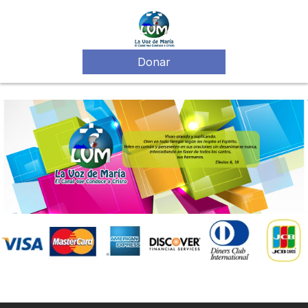
Donar