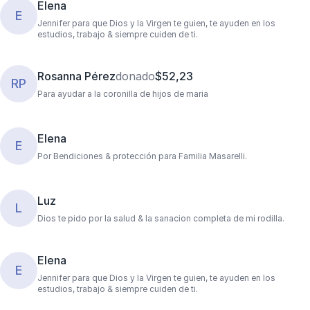
Elena
E
Jennifer para que Dios y la Virgen te guien, te ayuden en los
estudios, trabajo & siempre cuiden de ti.
Rosanna Pérez
donado
$52,23
RP
Para ayudar a la coronilla de hijos de maria
Elena
E
Por Bendiciones & protección para Familia Masarelli.
Luz
L
Dios te pido por la salud & la sanacion completa de mi rodilla.
Elena
E
Jennifer para que Dios y la Virgen te guien, te ayuden en los
estudios, trabajo & siempre cuiden de ti.