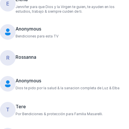
E
Jennifer para que Dios y la Virgen te guien, te ayuden en los
estudios, trabajo & siempre cuiden de ti.
Anonymous
Bendiciones para esta TV
Rossanna
R
Anonymous
Dios te pido por la salud & la sanacion completa de Luz & Elba
Tere
T
Por Bendiciones & protección para Familia Masarelli.