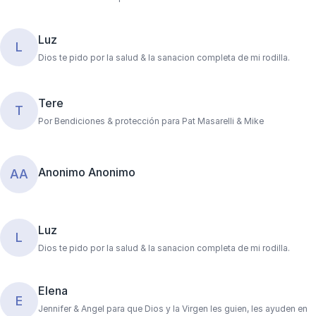
Luz
L
Dios te pido por la salud & la sanacion completa de mi rodilla.
Tere
T
Por Bendiciones & protección para Pat Masarelli & Mike
Anonimo Anonimo
AA
Luz
L
Dios te pido por la salud & la sanacion completa de mi rodilla.
Elena
E
Jennifer & Angel para que Dios y la Virgen les guien, les ayuden en