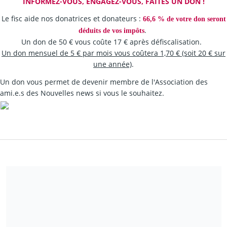
INFORMEZ-VOUS, ENGAGEZ-VOUS, FAITES UN DON !
Le fisc aide nos donatrices et donateurs :
66,6 % de votre don seront
.
déduits de vos impôts
Un don de 50 € vous coûte 17 € après défiscalisation.
Un don mensuel de 5 € par mois vous coûtera 1,70 € (soit 20 € sur
une année)
.
Un don vous permet de devenir membre de l'Association des
ami.e.s des Nouvelles news si vous le souhaitez.
Partagez notre campagne