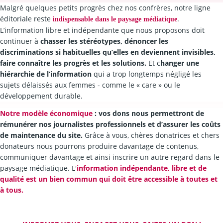
Malgré quelques petits progrès chez nos confrères, notre ligne
éditoriale reste
.
indispensable dans le paysage médiatique
L’information libre et indépendante que nous proposons doit
continuer à
chasser les stéréotypes, dénoncer les
discriminations si habituelles qu’elles en deviennent invisibles,
faire connaître les progrès et les solutions.
Et c
hanger une
hiérarchie de l’information
qui a trop longtemps négligé les
sujets délaissés aux femmes - comme le « care » ou le
développement durable.
Notre modèle économique
: vos dons nous permettront de
rémunérer nos journalistes professionnels et d’assurer les coûts
de maintenance du site.
Grâce à vous, chères donatrices et chers
donateurs nous pourrons produire davantage de contenus,
communiquer davantage et ainsi inscrire un autre regard dans le
paysage médiatique. L'
information indépendante, libre et de
qualité est un bien commun qui doit être accessible à toutes et
à tous.