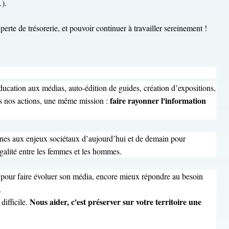
…).
erte de trésorerie, et pouvoir continuer à travailler sereinement !
éducation aux médias, auto-édition de guides, création d’expositions,
faire rayonner l'information
es nos actions, une même mission :
en·nes aux enjeux sociétaux d’aujourd’hui et de demain pour
égalité entre les femmes et les hommes.
 pour faire évoluer son média, encore mieux répondre au besoin
.
Nous aider, c'est préserver sur votre territoire une
difficile.