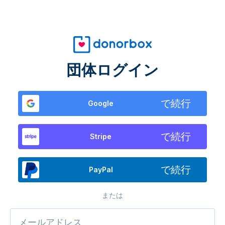
団体ログイン
で続行
Google
で続行
Stripe
で続行
PayPal
または