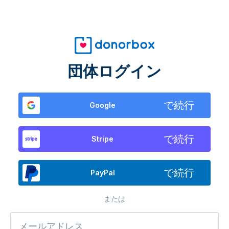
団体ログイン
で続行
Google
で続行
Stripe
で続行
PayPal
または