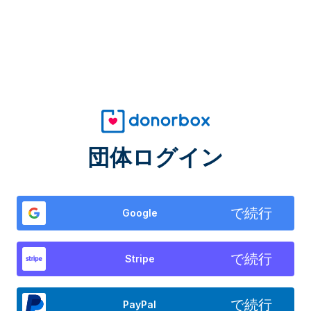
団体ログイン
で続行
Google
で続行
Stripe
で続行
PayPal