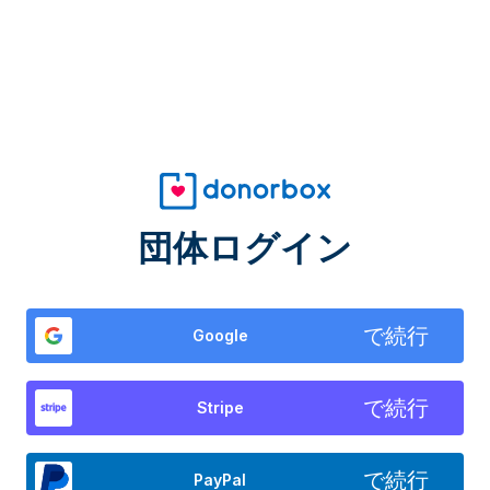
団体ログイン
で続行
Google
で続行
Stripe
で続行
PayPal