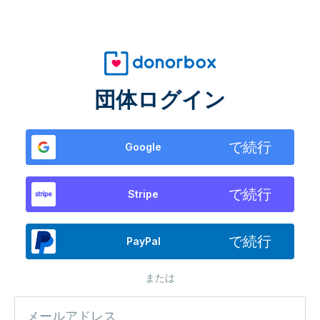
団体ログイン
で続行
Google
で続行
Stripe
で続行
PayPal
または