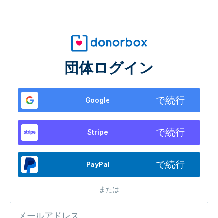
団体ログイン
で続行
Google
で続行
Stripe
で続行
PayPal
または