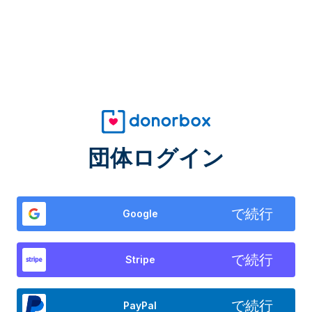
団体ログイン
で続行
Google
で続行
Stripe
で続行
PayPal