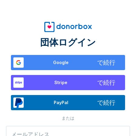
団体ログイン
で続行
Google
で続行
Stripe
で続行
PayPal
または