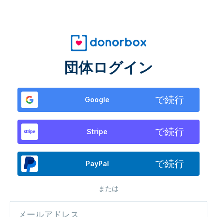
団体ログイン
で続行
Google
で続行
Stripe
で続行
PayPal
または