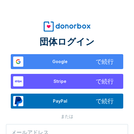
団体ログイン
で続行
Google
で続行
Stripe
で続行
PayPal
または