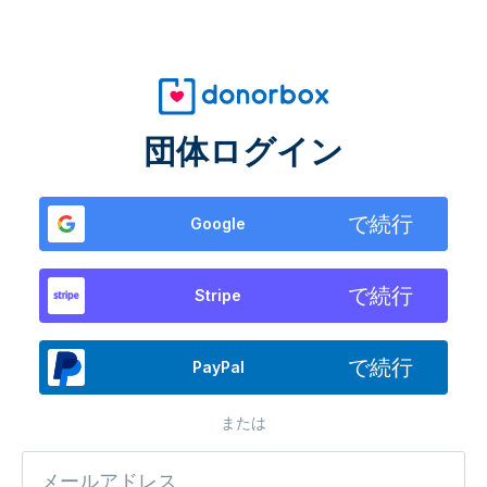
団体ログイン
で続行
Google
で続行
Stripe
で続行
PayPal
または