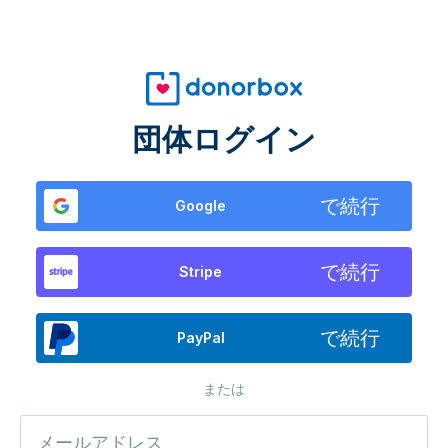
団体ログイン
で続行
Google
で続行
Stripe
で続行
PayPal
または