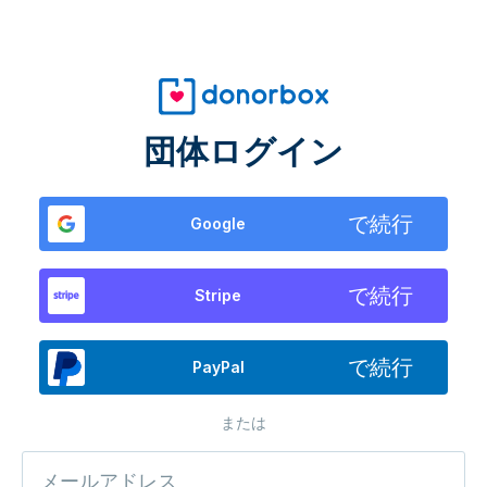
団体ログイン
で続行
Google
で続行
Stripe
で続行
PayPal
または