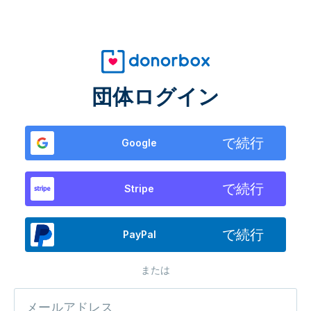
団体ログイン
で続行
Google
で続行
Stripe
で続行
PayPal
または