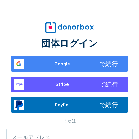
団体ログイン
で続行
Google
で続行
Stripe
で続行
PayPal
または