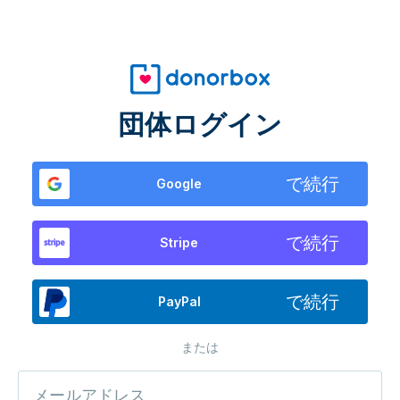
団体ログイン
で続行
Google
で続行
Stripe
で続行
PayPal
または