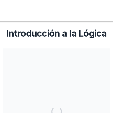
Introducción a la Lógica
Share our campaign