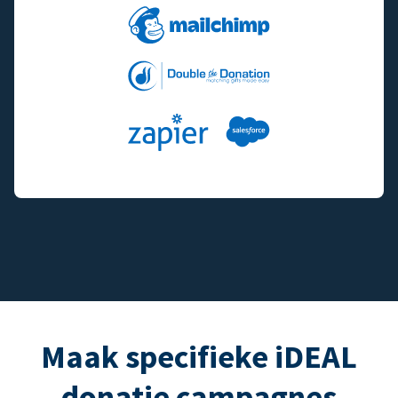
Maak specifieke iDEAL
donatie campagnes