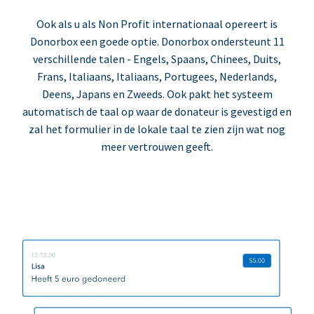
Ook als u als Non Profit internationaal opereert is
Donorbox een goede optie. Donorbox ondersteunt 11
verschillende talen - Engels, Spaans, Chinees, Duits,
Frans, Italiaans, Italiaans, Portugees, Nederlands,
Deens, Japans en Zweeds. Ook pakt het systeem
automatisch de taal op waar de donateur is gevestigd en
zal het formulier in de lokale taal te zien zijn wat nog
meer vertrouwen geeft.