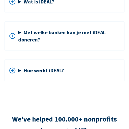
Wat is iDEAL?
Met welke banken kan je met iDEAL
doneren?
Hoe werkt iDEAL?
We’ve helped 100.000+ nonprofits