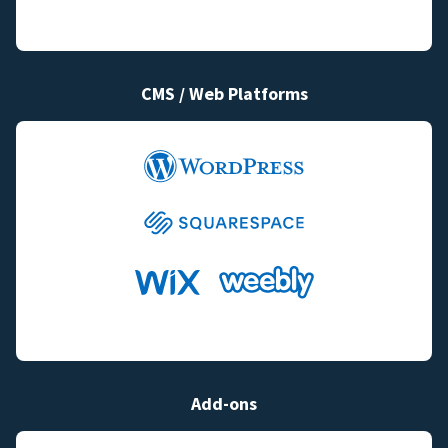
CMS / Web Platforms
Add-ons