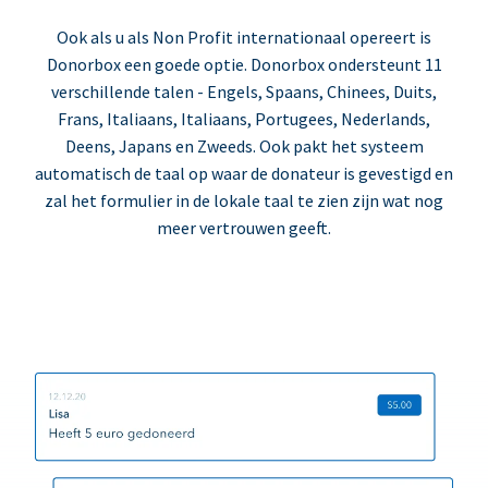
Ook als u als Non Profit internationaal opereert is
Donorbox een goede optie. Donorbox ondersteunt 11
verschillende talen - Engels, Spaans, Chinees, Duits,
Frans, Italiaans, Italiaans, Portugees, Nederlands,
Deens, Japans en Zweeds. Ook pakt het systeem
automatisch de taal op waar de donateur is gevestigd en
zal het formulier in de lokale taal te zien zijn wat nog
meer vertrouwen geeft.