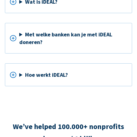
Wat is iDEAL?
Met welke banken kan je met iDEAL
doneren?
Hoe werkt iDEAL?
We’ve helped 100.000+ nonprofits