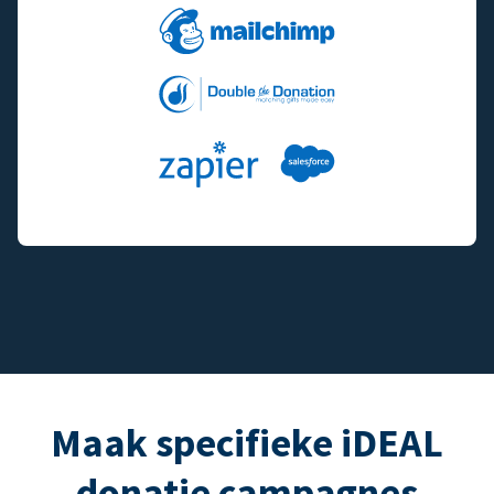
Maak specifieke iDEAL
donatie campagnes