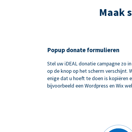
Maak s
Popup donate formulieren
Stel uw iDEAL donatie campagne zo in
op de knop op het scherm verschijnt. W
enige dat u hoeft te doen is kopiëren e
bijvoorbeeld een Wordpress en Wix web