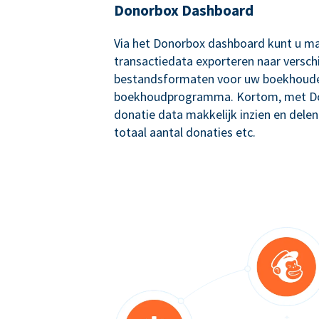
Donorbox Dashboard
Via het Donorbox dashboard kunt u ma
transactiedata exporteren naar versch
bestandsformaten voor uw boekhoude
boekhoudprogramma. Kortom, met Don
donatie data makkelijk inzien en delen
totaal aantal donaties etc.