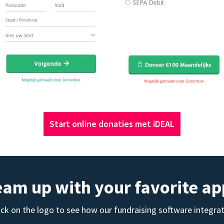
Start online donaties met iDEAL
eam up with your favorite ap
ick on the logo to see how our fundraising software integra