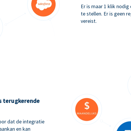
Er is maar 1 klik nodi
te stellen. Er is geen 
vereist.
ks terugkerende
or dat de integratie
 aankan en kan