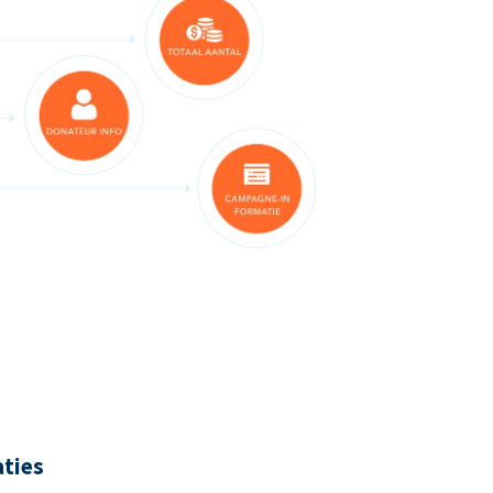
aties