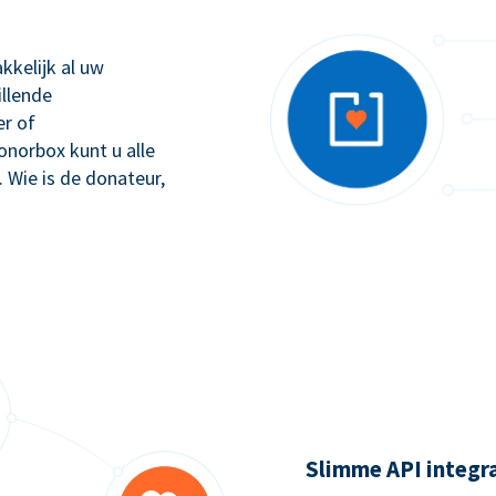
kkelijk al uw
illende
r of
orbox kunt u alle
. Wie is de donateur,
Slimme API integr