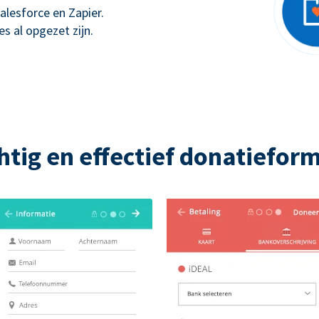
alesforce en Zapier.
s al opgezet zijn.
htig en effectief donatieform