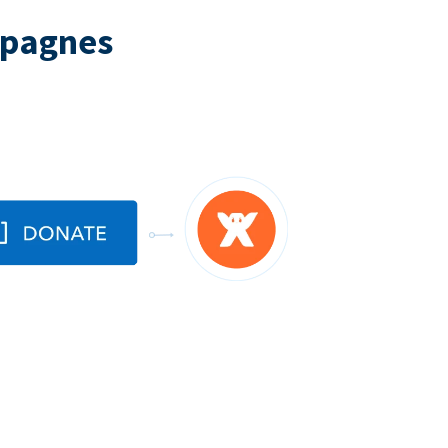
mpagnes