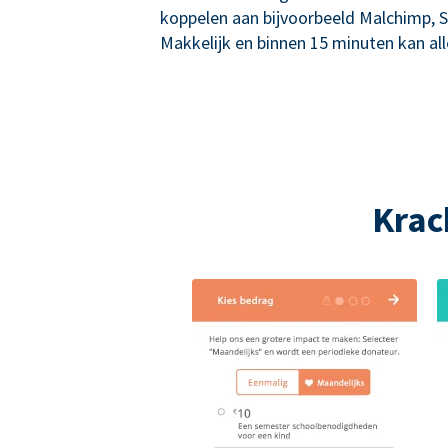
koppelen aan bijvoorbeeld Malchimp, S
Makkelijk en binnen 15 minuten kan alle
Krac