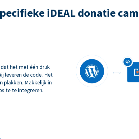
pecifieke iDEAL donatie ca
 dat het met één druk
ij leveren de code. Het
n plakken. Makkelijk in
site te integreren.