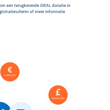
g om een terugkerende iDEAL donatie in
registratiescherm of meer informatie