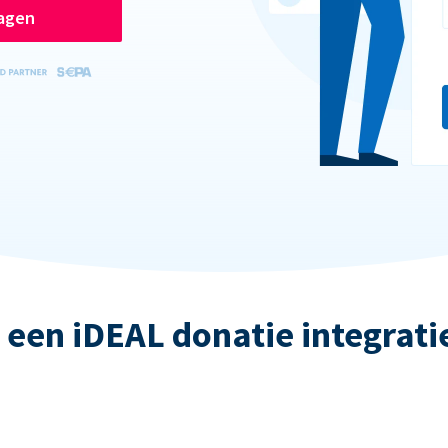
ragen
 een iDEAL donatie integrati