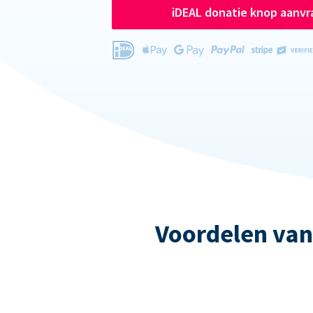
iDEAL donatie knop aanv
Voordelen van