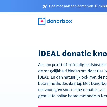
Doe mee aan een demo van 30 minut
iDEAL donatie kn
Als non profit of liefdadigheidsinstelli
de mogelijkheid bieden om donaties t
iDEAL. En dan natuurlijk ook met de n
betaalmethodes daarbij. Met Donorbo
eenvoudig en snel online donaties via
gebruikte online betaalmethode in Ne