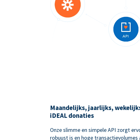
Maandelijks, jaarlijks, wekelij
iDEAL donaties
Onze slimme en simpele API zorgt ervo
robuust is en hoge transactievolumes