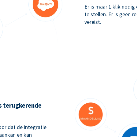
Er is maar 1 klik nodi
te stellen. Er is geen 
vereist.
ks terugkerende
or dat de integratie
 aankan en kan