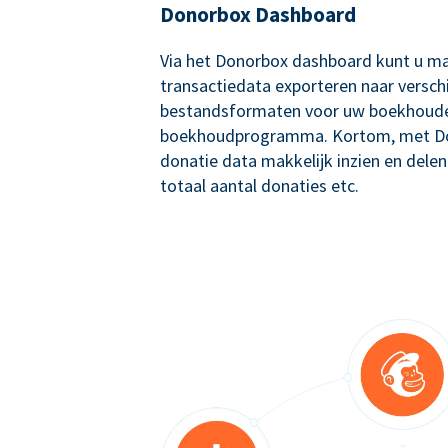
Donorbox Dashboard
Via het Donorbox dashboard kunt u ma
transactiedata exporteren naar versch
bestandsformaten voor uw boekhoude
boekhoudprogramma. Kortom, met Don
donatie data makkelijk inzien en delen
totaal aantal donaties etc.