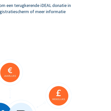
g om een terugkerende iDEAL donatie in
registratiescherm of meer informatie