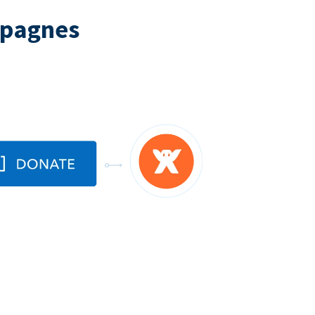
mpagnes