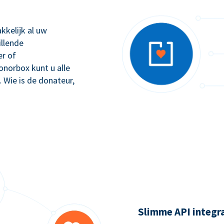
kkelijk al uw
illende
r of
orbox kunt u alle
. Wie is de donateur,
Slimme API integr