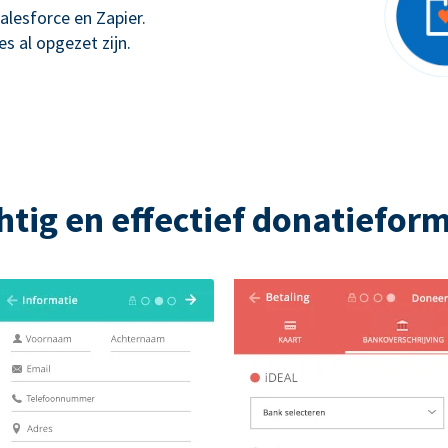
alesforce en Zapier.
s al opgezet zijn.
htig en effectief donatieform