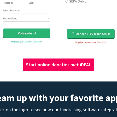
Start online donaties met iDEAL
eam up with your favorite ap
ick on the logo to see how our fundraising software integra