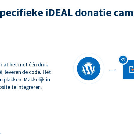
pecifieke iDEAL donatie ca
 dat het met één druk
ij leveren de code. Het
n plakken. Makkelijk in
site te integreren.