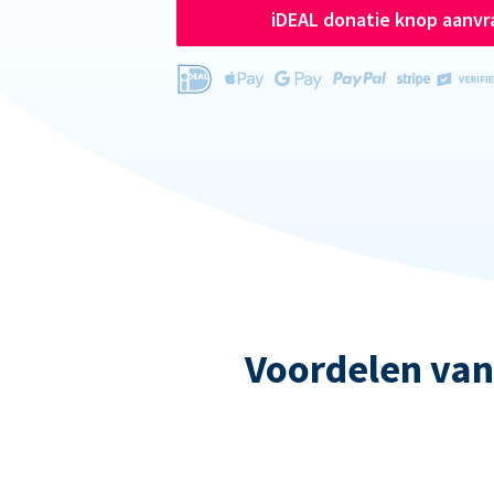
iDEAL donatie knop aanv
Voordelen van