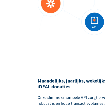
Maandelijks, jaarlijks, wekelij
iDEAL donaties
Onze slimme en simpele API zorgt ervo
robuust is en hoge transactievolumes