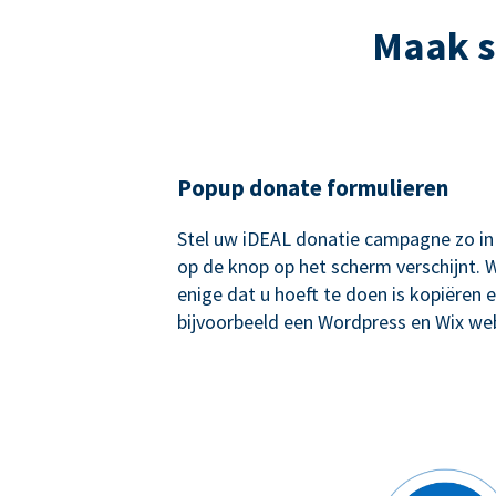
Maak s
Popup donate formulieren
Stel uw iDEAL donatie campagne zo in
op de knop op het scherm verschijnt. W
enige dat u hoeft te doen is kopiëren e
bijvoorbeeld een Wordpress en Wix web