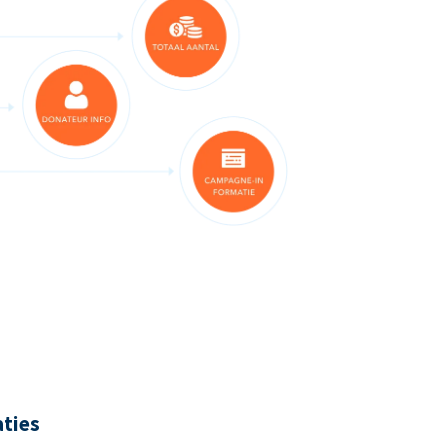
aties