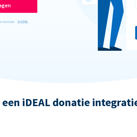
ragen
 een iDEAL donatie integrati