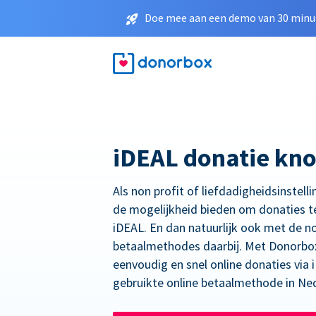
Doe mee aan een demo van 30 minut
iDEAL donatie kn
Als non profit of liefdadigheidsinstelli
de mogelijkheid bieden om donaties t
iDEAL. En dan natuurlijk ook met de n
betaalmethodes daarbij. Met Donorbo
eenvoudig en snel online donaties via
gebruikte online betaalmethode in Ne