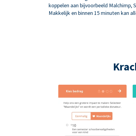
koppelen aan bijvoorbeeld Malchimp, S
Makkelijk en binnen 15 minuten kan alle
Krac