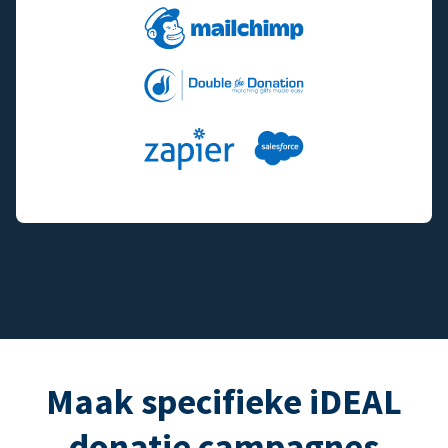
Maak specifieke iDEAL
donatie campagnes