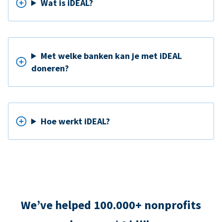
Wat is iDEAL?
Met welke banken kan je met iDEAL
doneren?
Hoe werkt iDEAL?
We’ve helped 100.000+ nonprofits