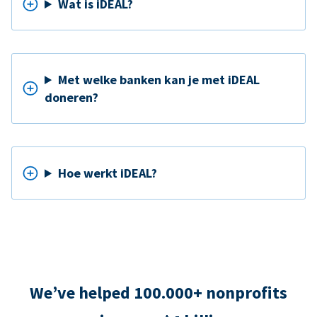
Wat is iDEAL?
Met welke banken kan je met iDEAL
doneren?
Hoe werkt iDEAL?
We’ve helped 100.000+ nonprofits