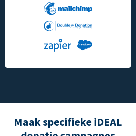
Maak specifieke iDEAL
donatie campagnes