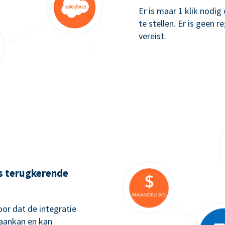
Er is maar 1 klik nodi
te stellen. Er is geen 
vereist.
ks terugkerende
or dat de integratie
 aankan en kan