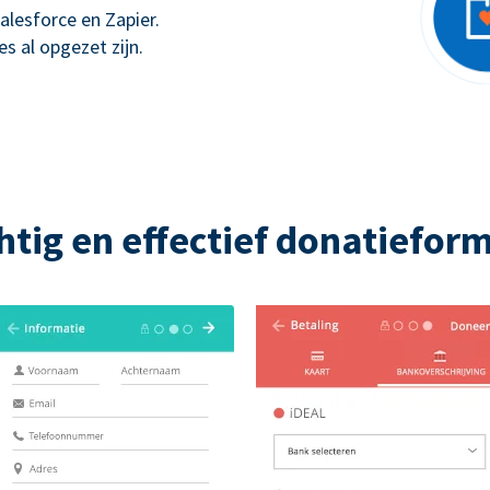
alesforce en Zapier.
s al opgezet zijn.
htig en effectief donatieform