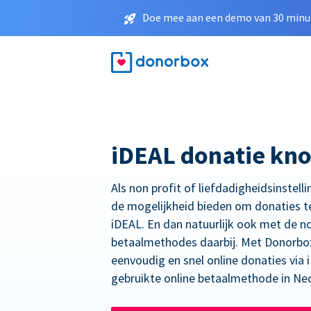
Doe mee aan een demo van 30 minut
iDEAL donatie kn
Als non profit of liefdadigheidsinstelli
de mogelijkheid bieden om donaties t
iDEAL. En dan natuurlijk ook met de n
betaalmethodes daarbij. Met Donorbo
eenvoudig en snel online donaties via
gebruikte online betaalmethode in Ne