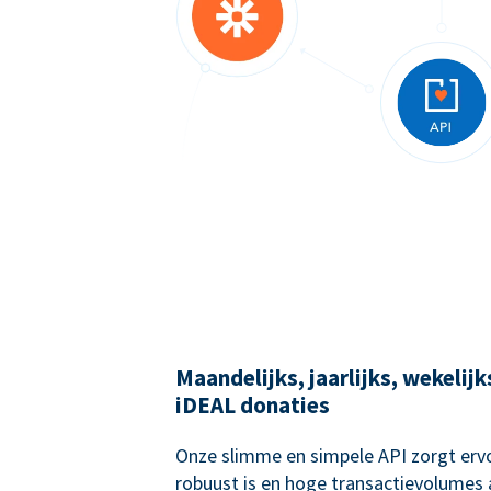
Maandelijks, jaarlijks, wekelij
iDEAL donaties
Onze slimme en simpele API zorgt ervo
robuust is en hoge transactievolumes