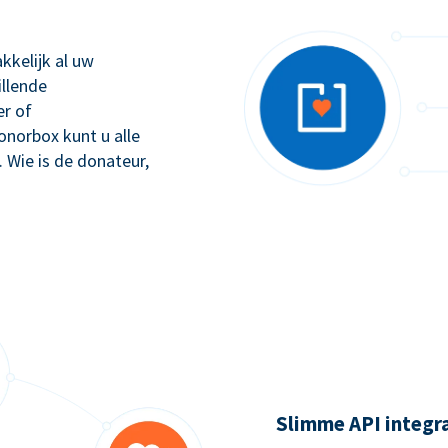
kkelijk al uw
illende
r of
orbox kunt u alle
. Wie is de donateur,
Slimme API integr