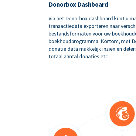
Donorbox Dashboard
Via het Donorbox dashboard kunt u ma
transactiedata exporteren naar versch
bestandsformaten voor uw boekhoude
boekhoudprogramma. Kortom, met Don
donatie data makkelijk inzien en delen
totaal aantal donaties etc.