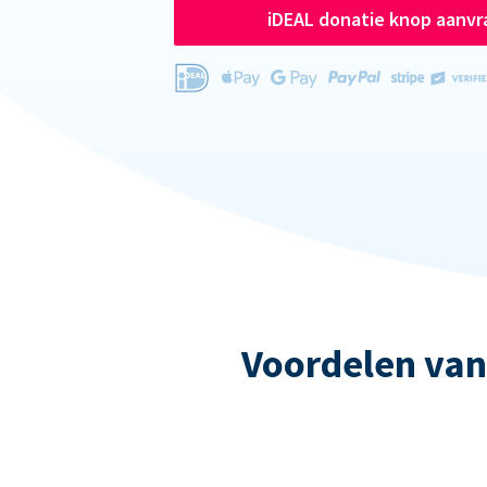
iDEAL donatie knop aanv
Voordelen van