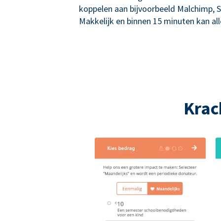
koppelen aan bijvoorbeeld Malchimp, S
Makkelijk en binnen 15 minuten kan alle
Krac