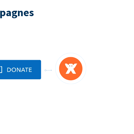
mpagnes