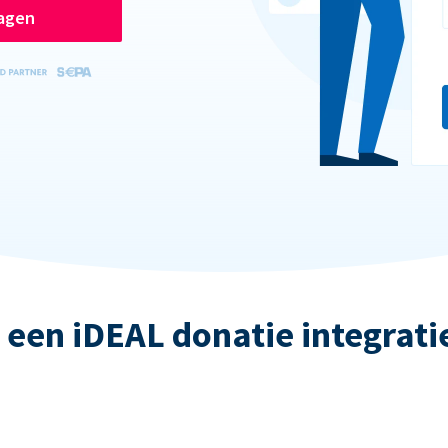
ragen
 een iDEAL donatie integrati