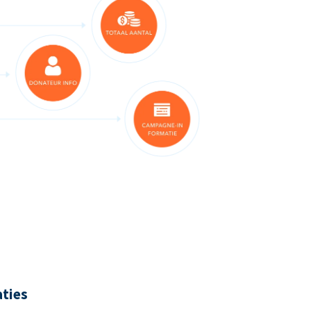
aties