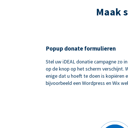
Maak s
Popup donate formulieren
Stel uw iDEAL donatie campagne zo in
op de knop op het scherm verschijnt. W
enige dat u hoeft te doen is kopiëren e
bijvoorbeeld een Wordpress en Wix web