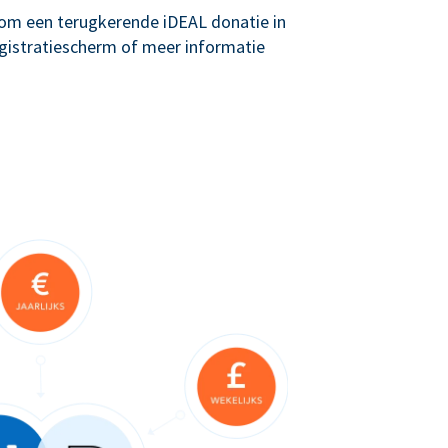
g om een terugkerende iDEAL donatie in
registratiescherm of meer informatie