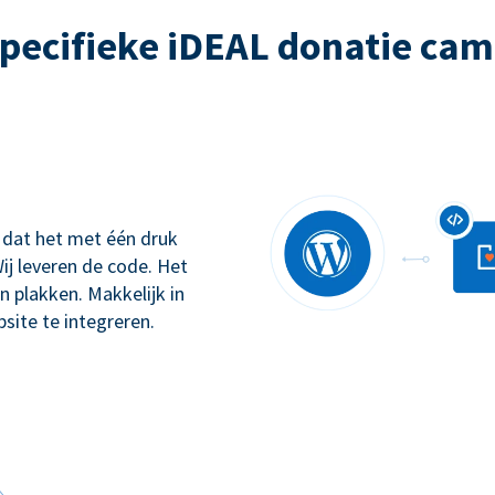
pecifieke iDEAL donatie ca
 dat het met één druk
ij leveren de code. Het
n plakken. Makkelijk in
site te integreren.