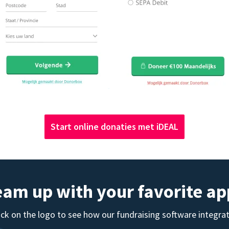
Start online donaties met iDEAL
eam up with your favorite ap
ick on the logo to see how our fundraising software integra