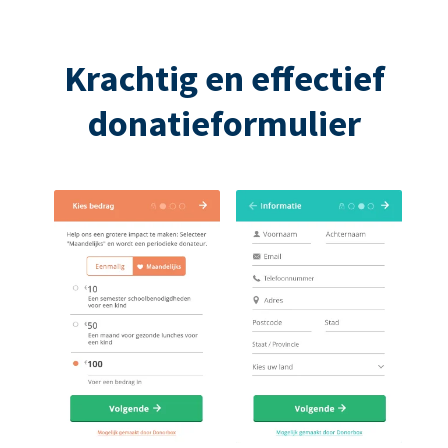
Krachtig en effectief
donatieformulier