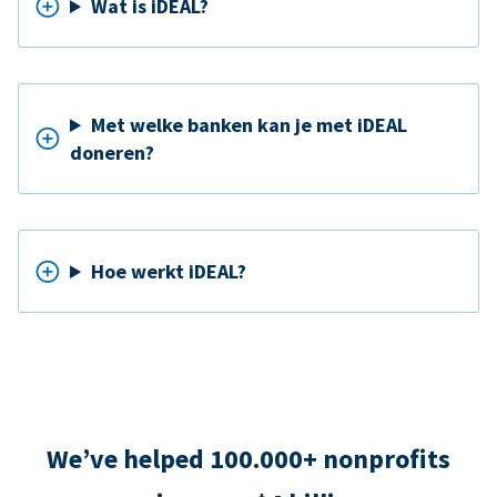
Wat is iDEAL?
Met welke banken kan je met iDEAL
doneren?
Hoe werkt iDEAL?
We’ve helped 100.000+ nonprofits