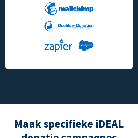
Maak specifieke iDEAL
donatie campagnes