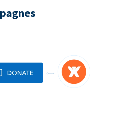
mpagnes