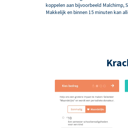
koppelen aan bijvoorbeeld Malchimp, S
Makkelijk en binnen 15 minuten kan alle
Krac