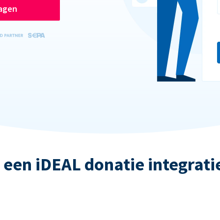
ragen
 een iDEAL donatie integrati