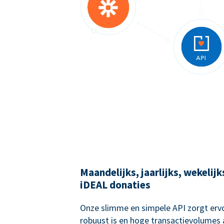
Maandelijks, jaarlijks, wekelij
iDEAL donaties
Onze slimme en simpele API zorgt ervo
robuust is en hoge transactievolumes