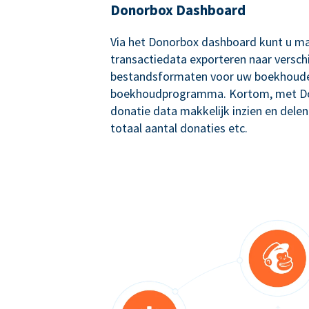
Donorbox Dashboard
Via het Donorbox dashboard kunt u ma
transactiedata exporteren naar versch
bestandsformaten voor uw boekhoude
boekhoudprogramma. Kortom, met Don
donatie data makkelijk inzien en delen
totaal aantal donaties etc.