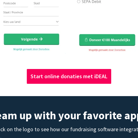
Start online donaties met iDEAL
eam up with your favorite ap
ick on the logo to see how our fundraising software integra