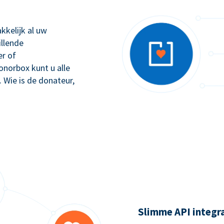
kkelijk al uw
illende
r of
orbox kunt u alle
. Wie is de donateur,
Slimme API integr