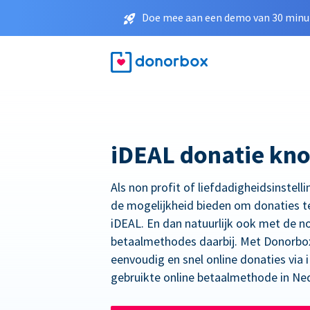
Doe mee aan een demo van 30 minut
iDEAL donatie kn
Als non profit of liefdadigheidsinstelli
de mogelijkheid bieden om donaties t
iDEAL. En dan natuurlijk ook met de n
betaalmethodes daarbij. Met Donorbo
eenvoudig en snel online donaties via
gebruikte online betaalmethode in Ne