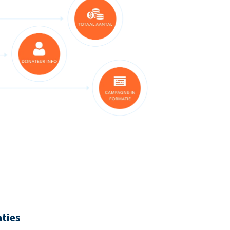
aties