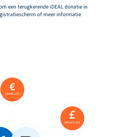
g om een terugkerende iDEAL donatie in
registratiescherm of meer informatie