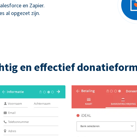
alesforce en Zapier.
s al opgezet zijn.
htig en effectief donatieform