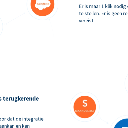
Er is maar 1 klik nodi
te stellen. Er is geen 
vereist.
ks terugkerende
or dat de integratie
 aankan en kan