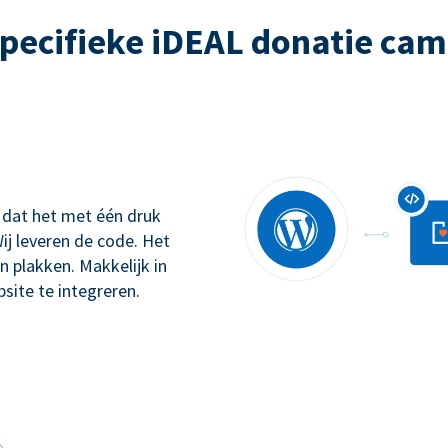
pecifieke iDEAL donatie ca
 dat het met één druk
ij leveren de code. Het
n plakken. Makkelijk in
site te integreren.