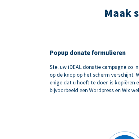
Maak s
Popup donate formulieren
Stel uw iDEAL donatie campagne zo in
op de knop op het scherm verschijnt. W
enige dat u hoeft te doen is kopiëren e
bijvoorbeeld een Wordpress en Wix web