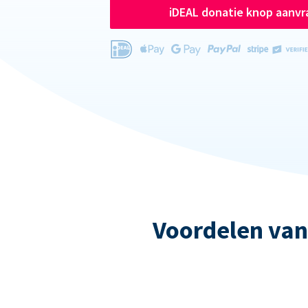
iDEAL donatie knop aanv
Voordelen van