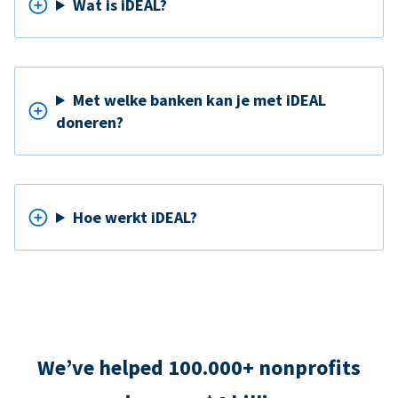
Wat is iDEAL?
Met welke banken kan je met iDEAL
doneren?
Hoe werkt iDEAL?
We’ve helped 100.000+ nonprofits