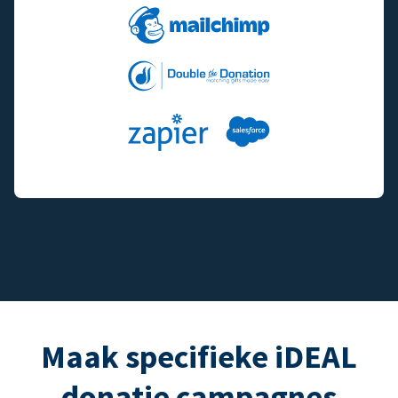
Maak specifieke iDEAL
donatie campagnes