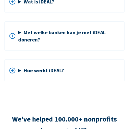
Wat is iDEAL?
Met welke banken kan je met iDEAL
doneren?
Hoe werkt iDEAL?
We’ve helped 100.000+ nonprofits