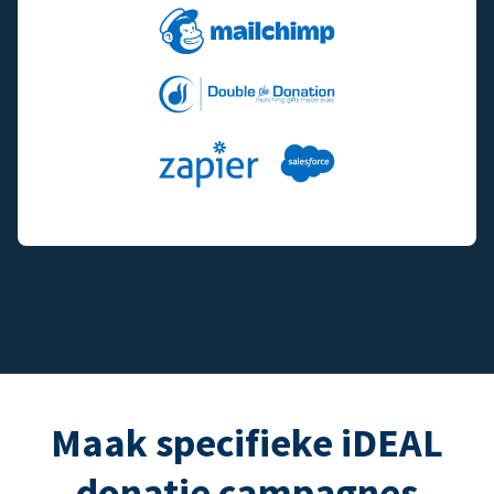
Maak specifieke iDEAL
donatie campagnes