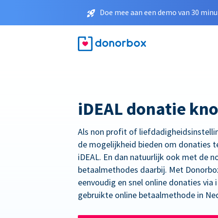
Doe mee aan een demo van 30 minut
iDEAL donatie kn
Als non profit of liefdadigheidsinstelli
de mogelijkheid bieden om donaties t
iDEAL. En dan natuurlijk ook met de n
betaalmethodes daarbij. Met Donorbo
eenvoudig en snel online donaties via
gebruikte online betaalmethode in Ne