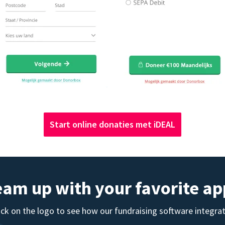
Start online donaties met iDEAL
eam up with your favorite ap
ick on the logo to see how our fundraising software integra