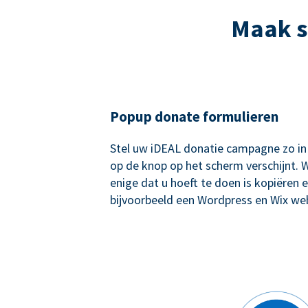
Maak s
Popup donate formulieren
Stel uw iDEAL donatie campagne zo in
op de knop op het scherm verschijnt. W
enige dat u hoeft te doen is kopiëren e
bijvoorbeeld een Wordpress en Wix web