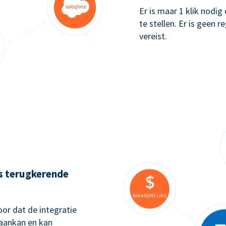
Er is maar 1 klik nodi
te stellen. Er is geen 
vereist.
ks terugkerende
or dat de integratie
 aankan en kan