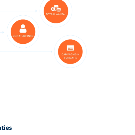
aties