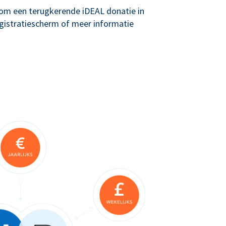
g om een terugkerende iDEAL donatie in
registratiescherm of meer informatie