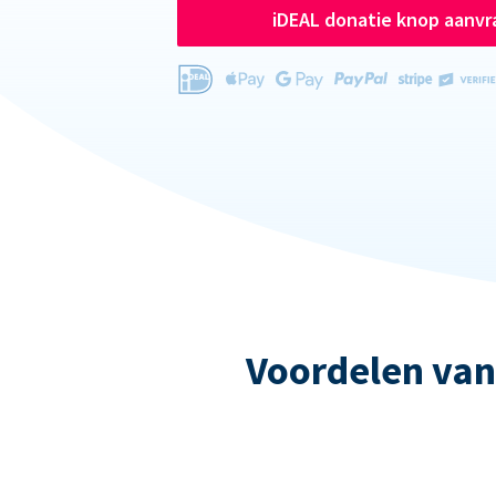
iDEAL donatie knop aanv
Voordelen van