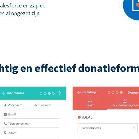
alesforce en Zapier.
s al opgezet zijn.
htig en effectief donatieform