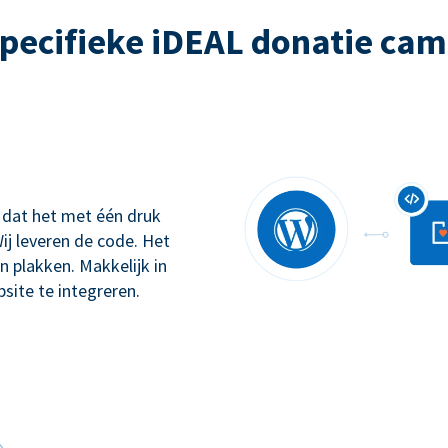
pecifieke iDEAL donatie ca
 dat het met één druk
ij leveren de code. Het
n plakken. Makkelijk in
site te integreren.