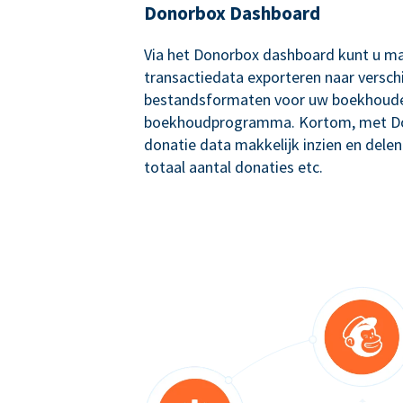
Donorbox Dashboard
Via het Donorbox dashboard kunt u ma
transactiedata exporteren naar versch
bestandsformaten voor uw boekhoude
boekhoudprogramma. Kortom, met Don
donatie data makkelijk inzien en delen
totaal aantal donaties etc.