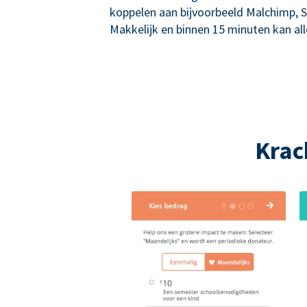
koppelen aan bijvoorbeeld Malchimp, S
Makkelijk en binnen 15 minuten kan alle
Krac