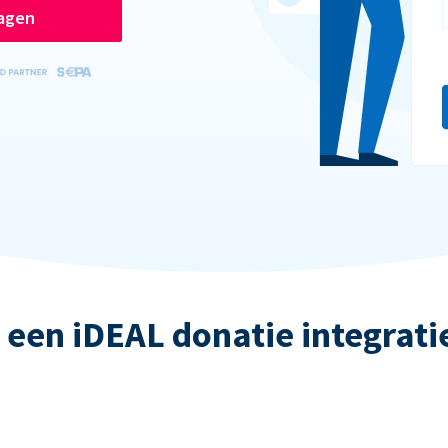
ragen
 een iDEAL donatie integrati