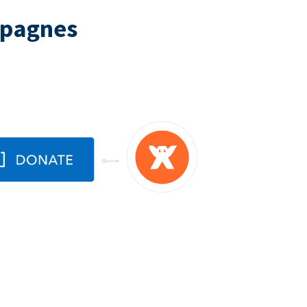
mpagnes