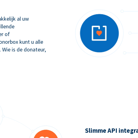
kkelijk al uw
illende
r of
orbox kunt u alle
. Wie is de donateur,
Slimme API integr