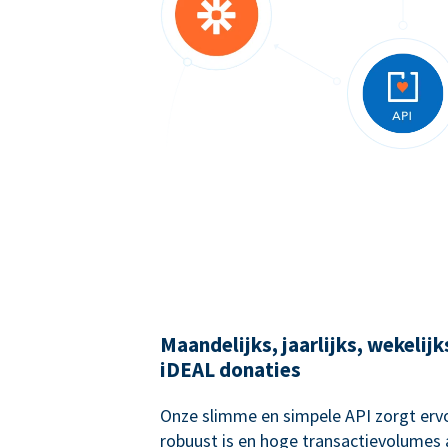
Maandelijks, jaarlijks, wekelij
iDEAL donaties
Onze slimme en simpele API zorgt ervo
robuust is en hoge transactievolumes