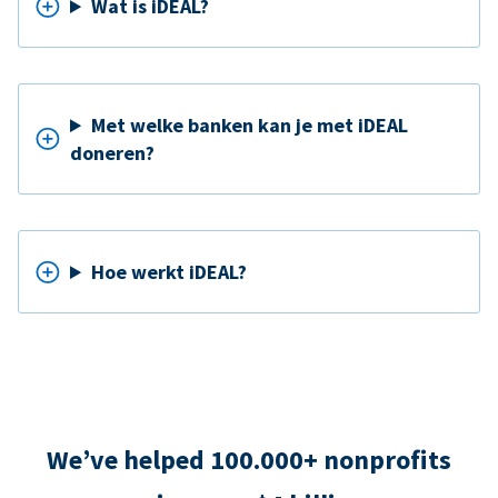
Wat is iDEAL?
Met welke banken kan je met iDEAL
doneren?
Hoe werkt iDEAL?
We’ve helped 100.000+ nonprofits