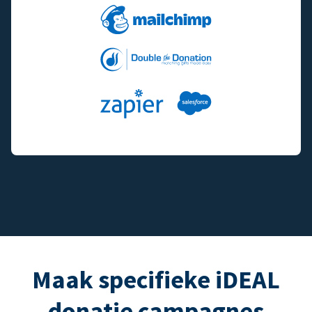
Maak specifieke iDEAL
donatie campagnes