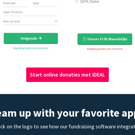
Start online donaties met iDEAL
eam up with your favorite ap
ick on the logo to see how our fundraising software integra