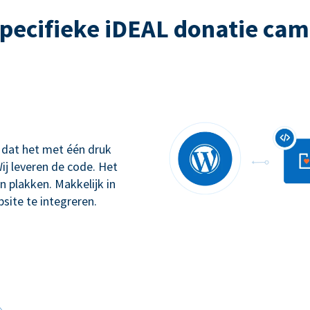
pecifieke iDEAL donatie ca
 dat het met één druk
ij leveren de code. Het
n plakken. Makkelijk in
site te integreren.