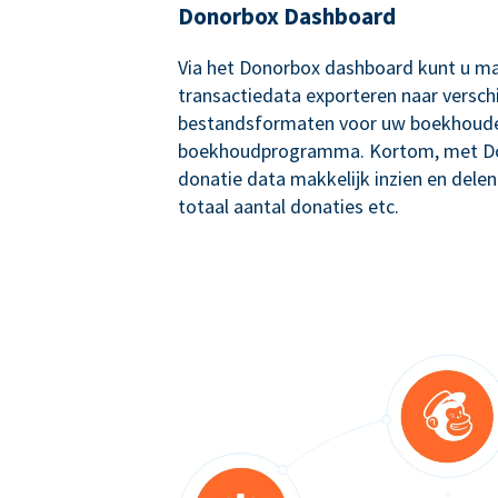
Donorbox Dashboard
Via het Donorbox dashboard kunt u ma
transactiedata exporteren naar versch
bestandsformaten voor uw boekhoude
boekhoudprogramma. Kortom, met Don
donatie data makkelijk inzien en delen
totaal aantal donaties etc.