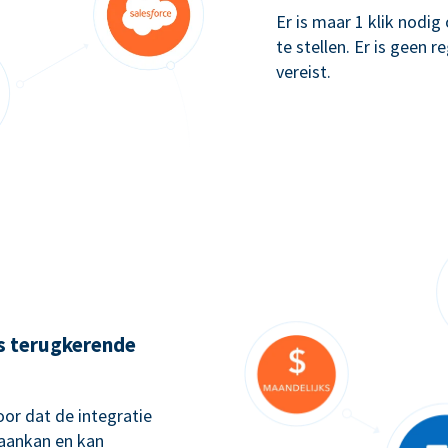
Er is maar 1 klik nodi
te stellen. Er is geen 
vereist.
ks terugkerende
or dat de integratie
 aankan en kan