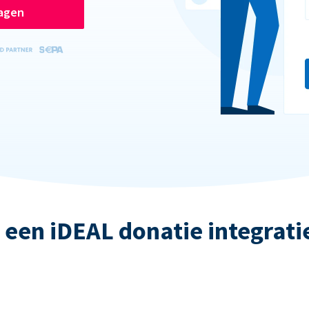
ragen
 een iDEAL donatie integrati