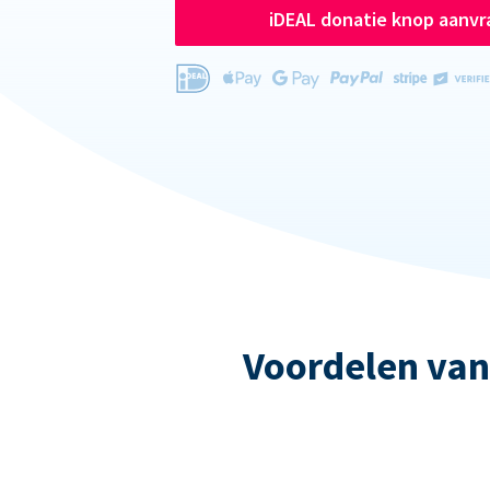
iDEAL donatie knop aanv
Voordelen van