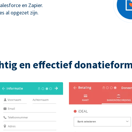
alesforce en Zapier.
s al opgezet zijn.
htig en effectief donatieform