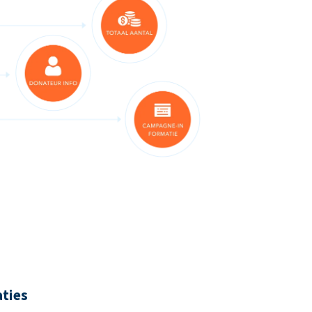
aties