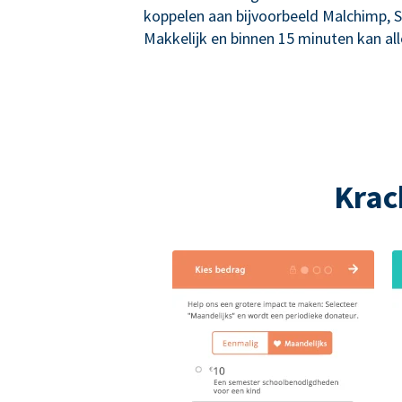
koppelen aan bijvoorbeeld Malchimp, S
Makkelijk en binnen 15 minuten kan alle
Krac