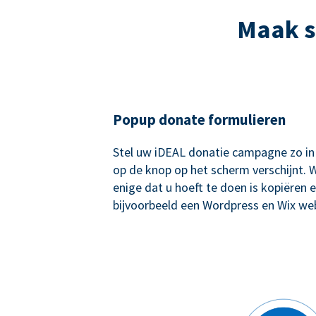
Maak s
Popup donate formulieren
Stel uw iDEAL donatie campagne zo in
op de knop op het scherm verschijnt. W
enige dat u hoeft te doen is kopiëren e
bijvoorbeeld een Wordpress en Wix web