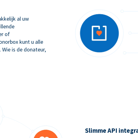
kkelijk al uw
illende
r of
orbox kunt u alle
. Wie is de donateur,
Slimme API integr