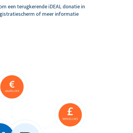
g om een terugkerende iDEAL donatie in
registratiescherm of meer informatie