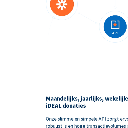
Maandelijks, jaarlijks, wekelij
iDEAL donaties
Onze slimme en simpele API zorgt ervo
robuust is en hoge transactievolumes