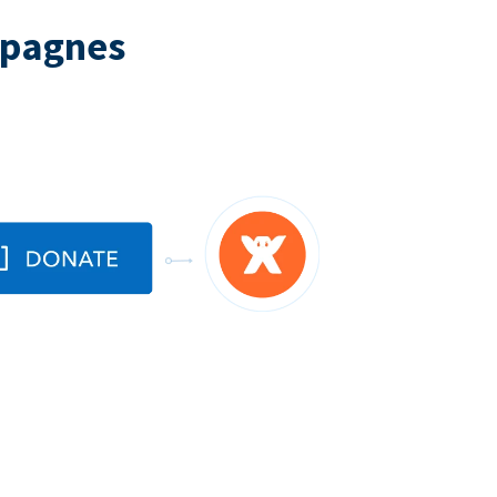
mpagnes