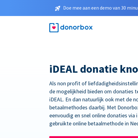
Doe mee aan een demo van 30 minut
iDEAL donatie kn
Als non profit of liefdadigheidsinstelli
de mogelijkheid bieden om donaties t
iDEAL. En dan natuurlijk ook met de n
betaalmethodes daarbij. Met Donorbo
eenvoudig en snel online donaties via
gebruikte online betaalmethode in Ne