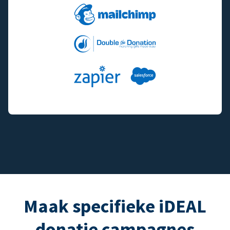
Maak specifieke iDEAL
donatie campagnes