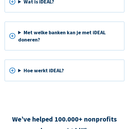
Wat is iDEAL?
Met welke banken kan je met iDEAL
doneren?
Hoe werkt iDEAL?
We’ve helped 100.000+ nonprofits