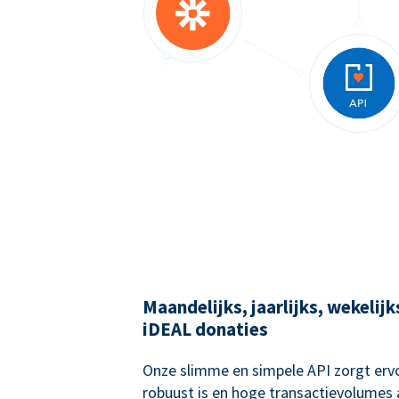
Maandelijks, jaarlijks, wekelij
iDEAL donaties
Onze slimme en simpele API zorgt ervo
robuust is en hoge transactievolumes