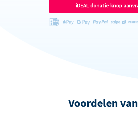
iDEAL donatie knop aanv
Voordelen van