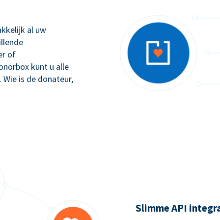
kkelijk al uw
illende
r of
orbox kunt u alle
. Wie is de donateur,
Slimme API integr