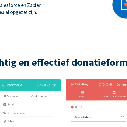
alesforce en Zapier.
s al opgezet zijn.
htig en effectief donatieform