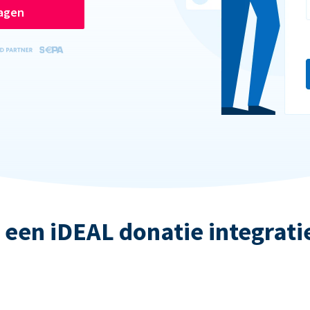
ragen
 een iDEAL donatie integrati