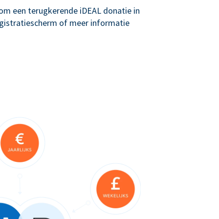
g om een terugkerende iDEAL donatie in
registratiescherm of meer informatie