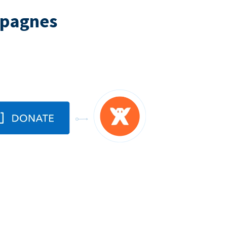
mpagnes