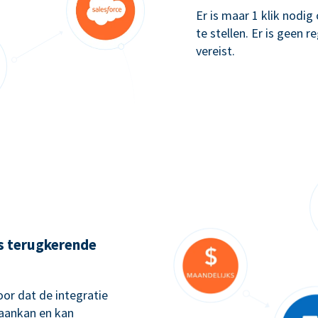
Er is maar 1 klik nodi
te stellen. Er is geen 
vereist.
ks terugkerende
or dat de integratie
 aankan en kan