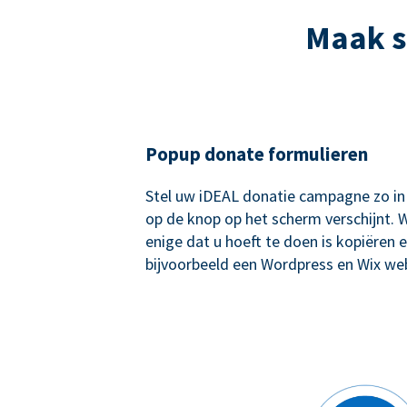
Maak s
Popup donate formulieren
Stel uw iDEAL donatie campagne zo in
op de knop op het scherm verschijnt. W
enige dat u hoeft te doen is kopiëren e
bijvoorbeeld een Wordpress en Wix web