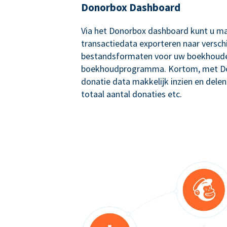
Donorbox Dashboard
Via het Donorbox dashboard kunt u ma
transactiedata exporteren naar versch
bestandsformaten voor uw boekhoude
boekhoudprogramma. Kortom, met Don
donatie data makkelijk inzien en delen
totaal aantal donaties etc.