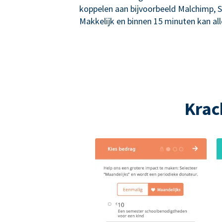
koppelen aan bijvoorbeeld Malchimp, S
Makkelijk en binnen 15 minuten kan alle
Krac