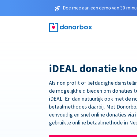
Doe mee aan een demo van 30 minut
iDEAL donatie kn
Als non profit of liefdadigheidsinstelli
de mogelijkheid bieden om donaties t
iDEAL. En dan natuurlijk ook met de n
betaalmethodes daarbij. Met Donorbo
eenvoudig en snel online donaties via
gebruikte online betaalmethode in Ne