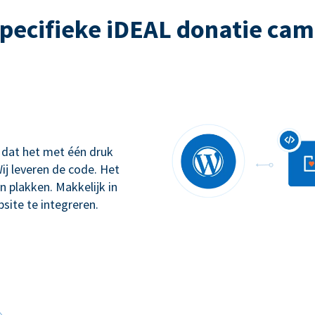
pecifieke iDEAL donatie ca
 dat het met één druk
ij leveren de code. Het
n plakken. Makkelijk in
site te integreren.