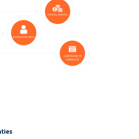
aties