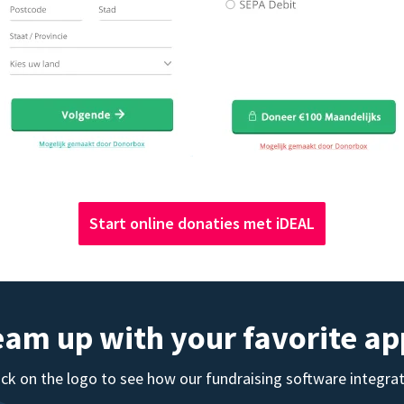
Start online donaties met iDEAL
eam up with your favorite ap
ick on the logo to see how our fundraising software integra