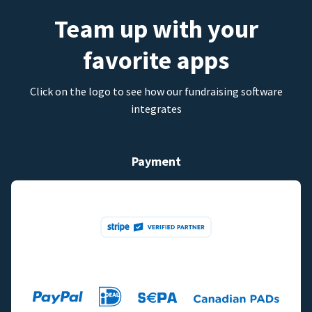
Team up with your
favorite apps
Click on the logo to see how our fundraising software
integrates
Payment