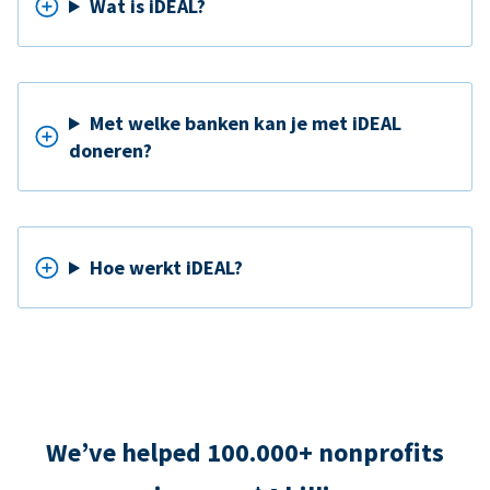
Wat is iDEAL?
Met welke banken kan je met iDEAL
doneren?
Hoe werkt iDEAL?
We’ve helped 100.000+ nonprofits