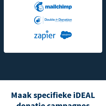
Maak specifieke iDEAL
donatie campagnes