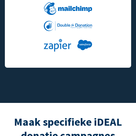
Maak specifieke iDEAL
donatie campagnes