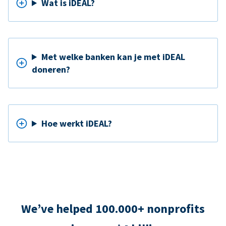
Wat is iDEAL?
Met welke banken kan je met iDEAL
doneren?
Hoe werkt iDEAL?
We’ve helped 100.000+ nonprofits