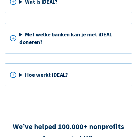
Wat is iDEAL?
Met welke banken kan je met iDEAL
doneren?
Hoe werkt iDEAL?
We’ve helped 100.000+ nonprofits