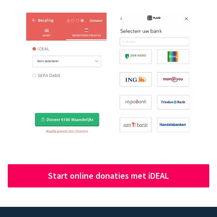
Start online donaties met iDEAL