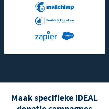
Maak specifieke iDEAL
donatie campagnes