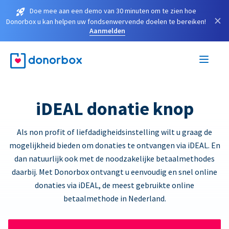
Doe mee aan een demo van 30 minuten om te zien hoe
×
Donorbox u kan helpen uw fondsenwervende doelen te bereiken!
Aanmelden
iDEAL donatie knop
Als non profit of liefdadigheidsinstelling wilt u graag de
mogelijkheid bieden om donaties te ontvangen via iDEAL. En
dan natuurlijk ook met de noodzakelijke betaalmethodes
daarbij. Met Donorbox ontvangt u eenvoudig en snel online
donaties via iDEAL, de meest gebruikte online
betaalmethode in Nederland.