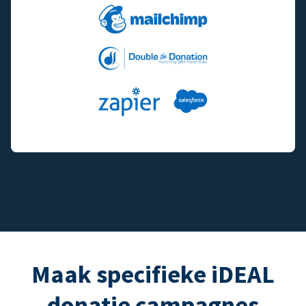
Maak specifieke iDEAL
donatie campagnes