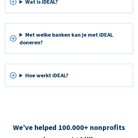
Wat is iDEAL?
Met welke banken kan je met iDEAL
doneren?
Hoe werkt iDEAL?
We’ve helped 100.000+ nonprofits