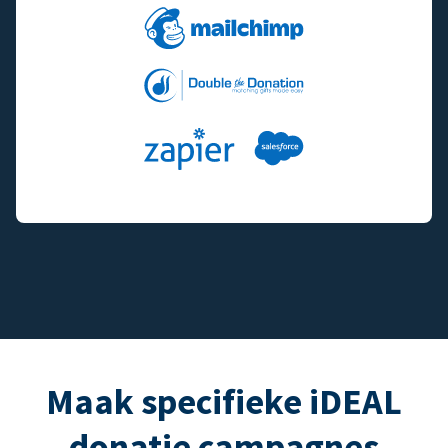
Maak specifieke iDEAL
donatie campagnes