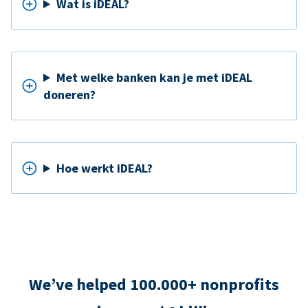
Wat is iDEAL?
Met welke banken kan je met iDEAL
doneren?
Hoe werkt iDEAL?
We’ve helped 100.000+ nonprofits