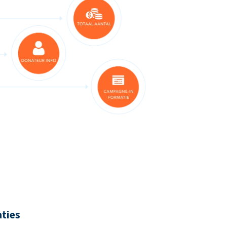
aties