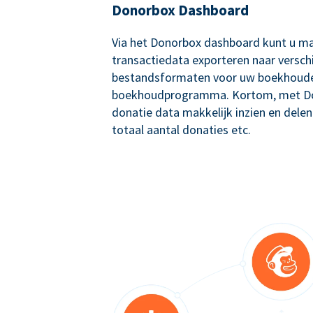
Donorbox Dashboard
Via het Donorbox dashboard kunt u ma
transactiedata exporteren naar versch
bestandsformaten voor uw boekhoude
boekhoudprogramma. Kortom, met Don
donatie data makkelijk inzien en delen
totaal aantal donaties etc.