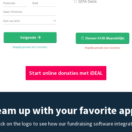
Start online donaties met iDEAL
eam up with your favorite ap
ick on the logo to see how our fundraising software integra