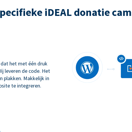
pecifieke iDEAL donatie ca
 dat het met één druk
ij leveren de code. Het
n plakken. Makkelijk in
site te integreren.