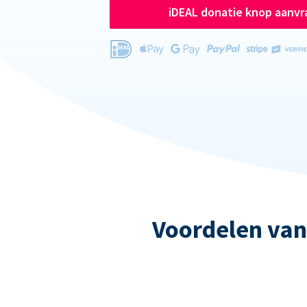
iDEAL donatie knop aanv
Voordelen van