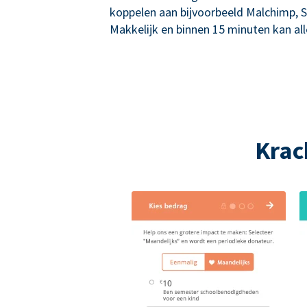
koppelen aan bijvoorbeeld Malchimp, S
Makkelijk en binnen 15 minuten kan alle
Krac