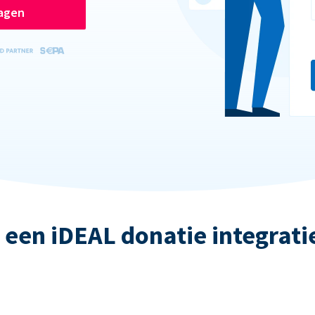
ragen
 een iDEAL donatie integrati