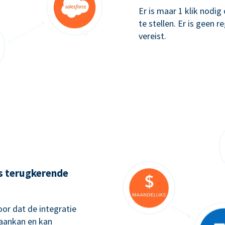
Er is maar 1 klik nodi
te stellen. Er is geen 
vereist.
ks terugkerende
or dat de integratie
 aankan en kan