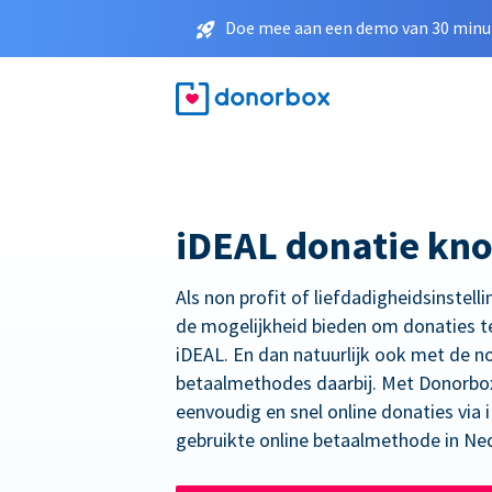
Doe mee aan een demo van 30 minut
iDEAL donatie kn
Als non profit of liefdadigheidsinstelli
de mogelijkheid bieden om donaties t
iDEAL. En dan natuurlijk ook met de n
betaalmethodes daarbij. Met Donorbo
eenvoudig en snel online donaties via
gebruikte online betaalmethode in Ne