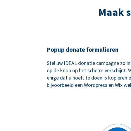
Maak s
Popup donate formulieren
Stel uw iDEAL donatie campagne zo in
op de knop op het scherm verschijnt. W
enige dat u hoeft te doen is kopiëren e
bijvoorbeeld een Wordpress en Wix web