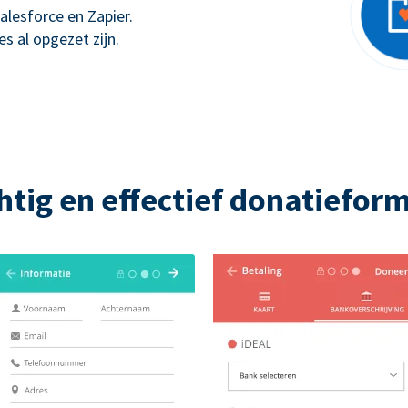
alesforce en Zapier.
s al opgezet zijn.
htig en effectief donatieform