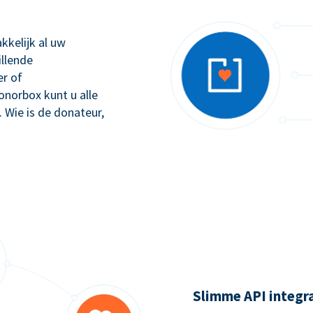
kkelijk al uw
illende
r of
orbox kunt u alle
. Wie is de donateur,
Slimme API integr