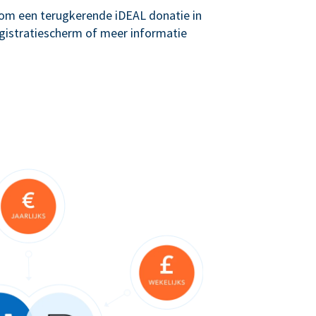
g om een terugkerende iDEAL donatie in
registratiescherm of meer informatie