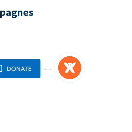
mpagnes