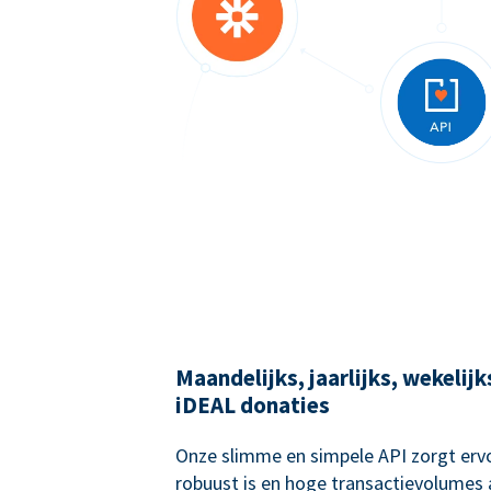
Maandelijks, jaarlijks, wekelij
iDEAL donaties
Onze slimme en simpele API zorgt ervo
robuust is en hoge transactievolumes