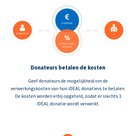
Donateurs betalen de kosten
Geef donateurs de mogelijkheid om de
verwerkingskosten van hun iDEAL donatievs te betalen.
De kosten worden erbij opgeteld, zodat er slechts 1
iDEAL donatie wordt verwerkt.