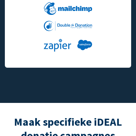
Maak specifieke iDEAL
donatie campagnes