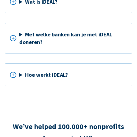
Wat is iDEAL?
Met welke banken kan je met iDEAL
doneren?
Hoe werkt iDEAL?
We’ve helped 100.000+ nonprofits