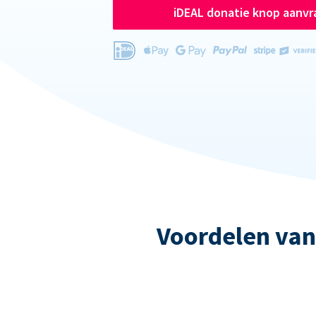
iDEAL donatie knop aanv
Voordelen van