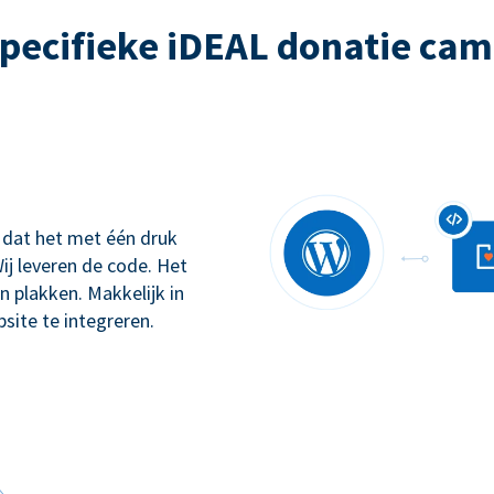
pecifieke iDEAL donatie ca
 dat het met één druk
ij leveren de code. Het
n plakken. Makkelijk in
site te integreren.