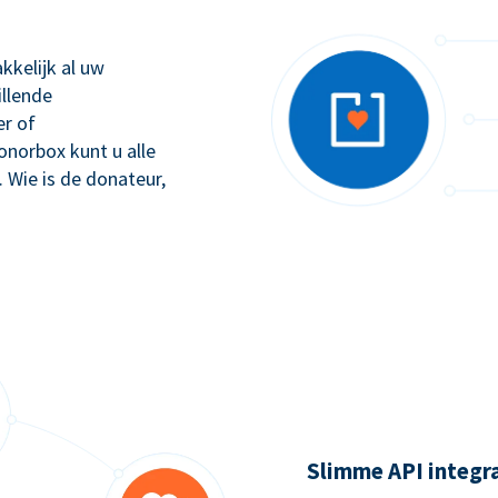
kkelijk al uw
illende
r of
orbox kunt u alle
. Wie is de donateur,
Slimme API integr