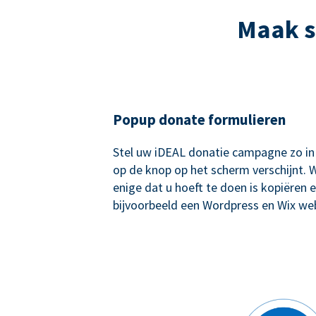
Maak s
Popup donate formulieren
Stel uw iDEAL donatie campagne zo in
op de knop op het scherm verschijnt. W
enige dat u hoeft te doen is kopiëren e
bijvoorbeeld een Wordpress en Wix web