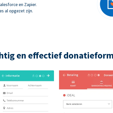
alesforce en Zapier.
s al opgezet zijn.
htig en effectief donatieform