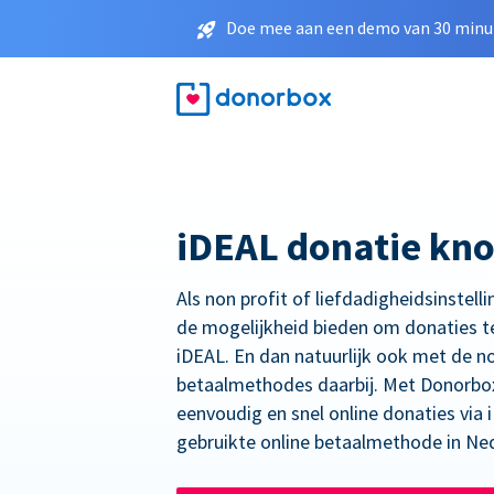
Doe mee aan een demo van 30 minut
iDEAL donatie kn
Als non profit of liefdadigheidsinstelli
de mogelijkheid bieden om donaties t
iDEAL. En dan natuurlijk ook met de n
betaalmethodes daarbij. Met Donorbo
eenvoudig en snel online donaties via
gebruikte online betaalmethode in Ne