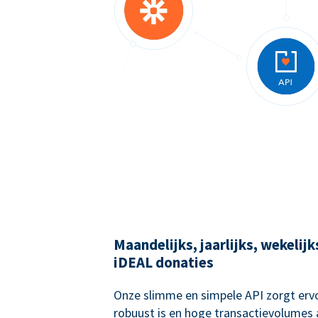
Maandelijks, jaarlijks, wekelij
iDEAL donaties
Onze slimme en simpele API zorgt ervo
robuust is en hoge transactievolumes