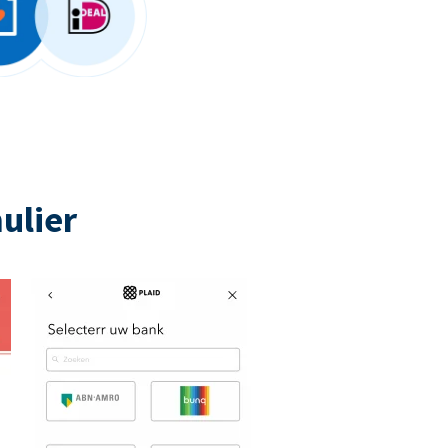
ulier