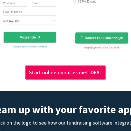
Start online donaties met iDEAL
eam up with your favorite ap
ick on the logo to see how our fundraising software integra