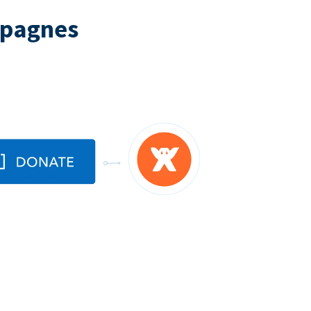
mpagnes