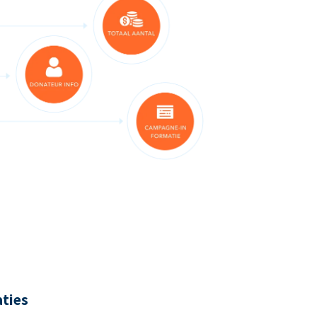
aties