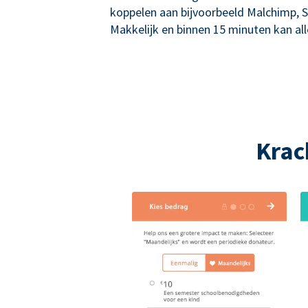
koppelen aan bijvoorbeeld Malchimp, S
Makkelijk en binnen 15 minuten kan alle
Krac