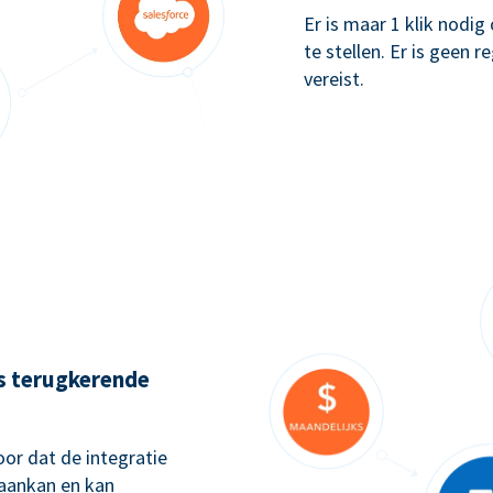
Er is maar 1 klik nodi
te stellen. Er is geen 
vereist.
ks terugkerende
or dat de integratie
 aankan en kan