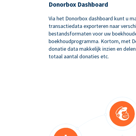
Donorbox Dashboard
Via het Donorbox dashboard kunt u ma
transactiedata exporteren naar versch
bestandsformaten voor uw boekhoude
boekhoudprogramma. Kortom, met Don
donatie data makkelijk inzien en delen
totaal aantal donaties etc.