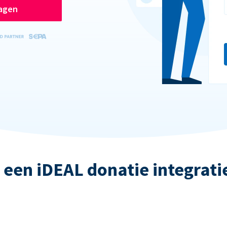
ragen
 een iDEAL donatie integrati