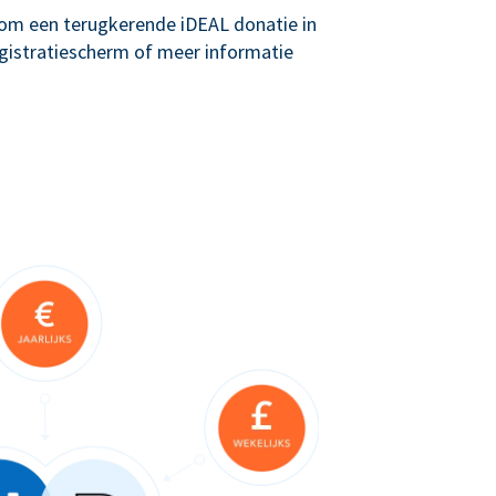
g om een terugkerende iDEAL donatie in
registratiescherm of meer informatie